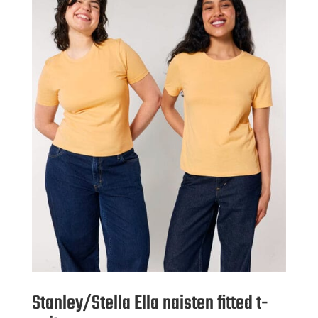
Stanley/Stella Ella naisten fitted t-