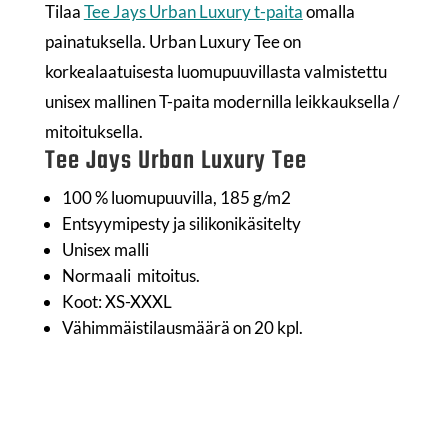
Tilaa
Tee Jays Urban Luxury t-paita
omalla
painatuksella. Urban Luxury Tee on
korkealaatuisesta luomupuuvillasta valmistettu
unisex mallinen T-paita modernilla leikkauksella /
mitoituksella.
Tee Jays Urban Luxury Tee
100 % luomupuuvilla, 185 g/m2
Entsyymipesty ja silikonikäsitelty
Unisex malli
Normaali mitoitus.
Koot: XS-XXXL
Vähimmäistilausmäärä on 20 kpl.