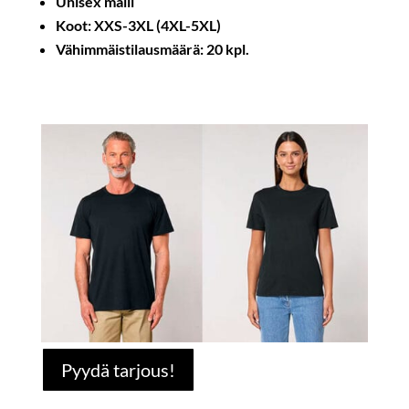
Unisex malli
Koot: XXS-3XL (4XL-5XL)
Vähimmäistilausmäärä: 20 kpl.
Pyydä tarjous!