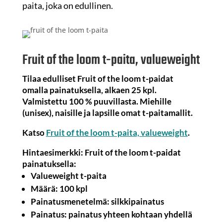
paita, joka on edullinen.
Fruit of the loom t-paita, valueweight
Tilaa edulliset Fruit of the loom t-paidat
omalla painatuksella, alkaen 25 kpl.
Valmistettu 100 % puuvillasta. Miehille
(unisex), naisille ja lapsille omat t-paitamallit.
Katso
Fruit of the loom t-paita, valueweight
.
Hintaesimerkki: Fruit of the loom t-paidat
painatuksella:
Valueweight t-paita
Määrä: 100 kpl
Painatusmenetelmä: silkkipainatus
Painatus: painatus yhteen kohtaan yhdellä