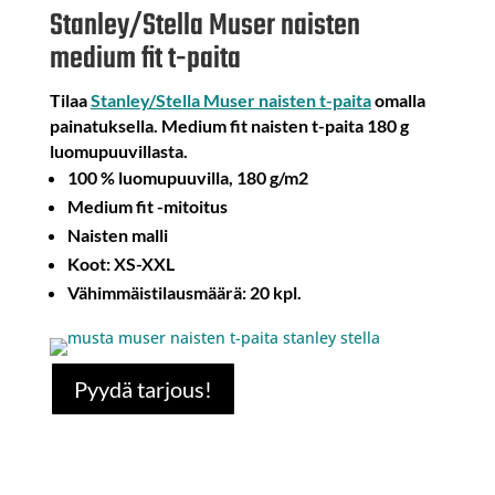
Stanley/Stella Muser naisten
medium fit t-paita
Tilaa
Stanley/Stella Muser naisten t-paita
omalla
painatuksella. Medium fit naisten t-paita 180 g
luomupuuvillasta.
100 % luomupuuvilla, 180 g/m2
Medium fit -mitoitus
Naisten malli
Koot: XS-XXL
Vähimmäistilausmäärä: 20 kpl.
Pyydä tarjous!