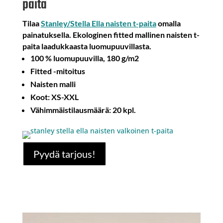
paita
Tilaa
Stanley/Stella Ella naisten t-paita
omalla
painatuksella. Ekologinen fitted mallinen naisten t-
paita laadukkaasta luomupuuvillasta.
100 % luomupuuvilla, 180 g/m2
Fitted -mitoitus
Naisten malli
Koot: XS-XXL
Vähimmäistilausmäärä: 20 kpl.
Pyydä tarjous!