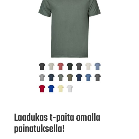
Laadukas t-paita omalla
painatuksella!