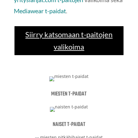
Mediawear t-paidat
.
Siirry katsomaan t-paitojen
valikoima
MIESTEN T-PAIDAT
NAISET T-PAIDAT