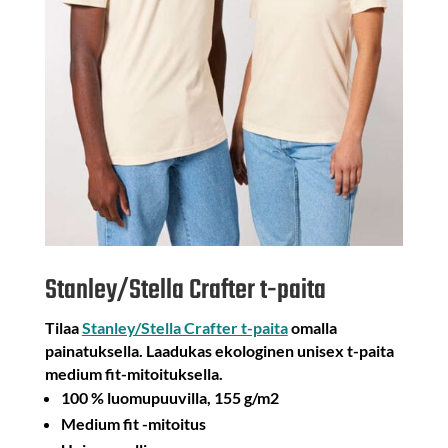
Stanley/Stella Crafter t-paita
Tilaa
Stanley/Stella Crafter t-paita
omalla
painatuksella. Laadukas ekologinen unisex t-paita
medium fit-mitoituksella.
100 % luomupuuvilla, 155 g/m2
Medium fit -mitoitus