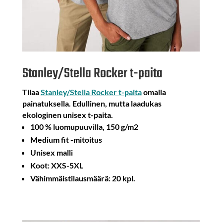
Stanley/Stella Rocker t-paita
Tilaa
Stanley/Stella Rocker t-paita
omalla
painatuksella. Edullinen, mutta laadukas
ekologinen unisex t-paita.
100 % luomupuuvilla, 150 g/m2
Medium fit -mitoitus
Unisex malli
Koot: XXS-5XL
Vähimmäistilausmäärä: 20 kpl.