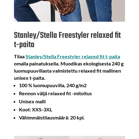
Stanley/Stella Freestyler relaxed fit
t-paita
Tilaa
Stanley/Stella Freestyler relaxed fit t-paita
omalla painatuksella. Muodikas ekologisesta 240 g
luomupuuvillasta valmistettu relaxed fit mallinen
unisex t-paita.
100 % luomupuuvilla, 240 g/m2
Rennon väljä relaxed fit -mitoitus
Unisex malli
Koot: XXS-3XL
Vähimmäistilausmäärä: 20 kpl.