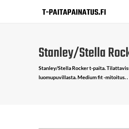
Stanley/Stella Rock
Stanley/Stella Rocker t-paita. Tilattavis
luomupuvillasta. Medium fit -mitoitus. .