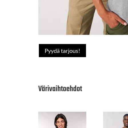
Pyydä tarjous!
Värivaihtoehdot