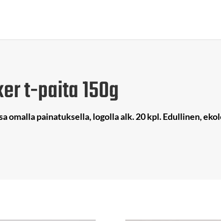
er t-paita 150g
sa omalla painatuksella, logolla alk. 20 kpl. Edullinen, ek