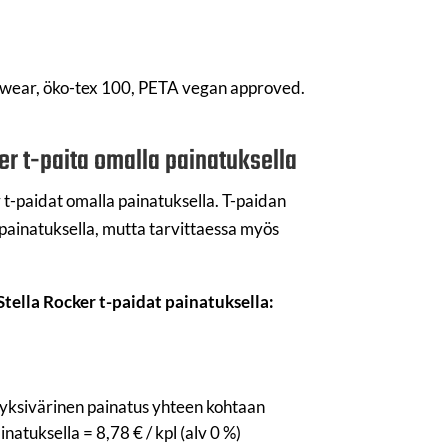
irwear, öko-tex 100, PETA vegan approved.
er t-paita omalla painatuksella
 t-paidat omalla painatuksella. T-paidan
ipainatuksella, mutta tarvittaessa myös
tella Rocker t-paidat painatuksella:
, yksivärinen painatus yhteen kohtaan
natuksella = 8,78 € / kpl (alv 0 %)