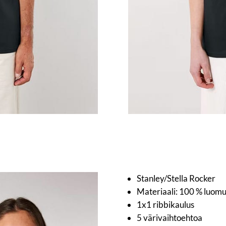
Stanley/Stella Rocker
Materiaali: 100 % luom
1x1 ribbikaulus
5 värivaihtoehtoa