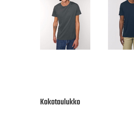
Kokotaulukko