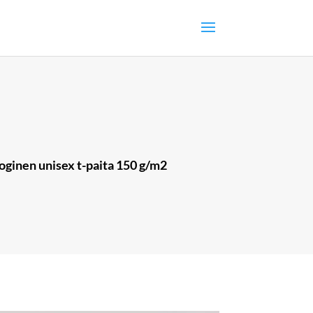
ologinen unisex t-paita 150 g/m2