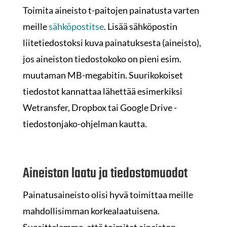
Toimita aineisto t-paitojen painatusta varten
meille
sähköpostitse
.
Lisää sähköpostin
liitetiedostoksi kuva painatuksesta (aineisto),
jos aineiston tiedostokoko on pieni esim.
muutaman MB-megabitin. Suurikokoiset
tiedostot kannattaa lähettää esimerkiksi
Wetransfer, Dropbox tai Google Drive -
tiedostonjako-ohjelman kautta.
Aineiston laatu ja tiedostomuodot
Painatusaineisto olisi hyvä toimittaa meille
mahdollisimman korkealaatuisena.