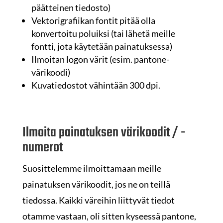
päätteinen tiedosto)
Vektorigrafiikan fontit pitää olla
konvertoitu poluiksi (tai lähetä meille
fontti, jota käytetään painatuksessa)
Ilmoitan logon värit (esim. pantone-
värikoodi)
Kuvatiedostot vähintään 300 dpi.
Ilmoita painatuksen värikoodit / -
numerot
Suosittelemme ilmoittamaan meille
painatuksen värikoodit, jos ne on teillä
tiedossa. Kaikki väreihin liittyvät tiedot
otamme vastaan, oli sitten kyseessä pantone,