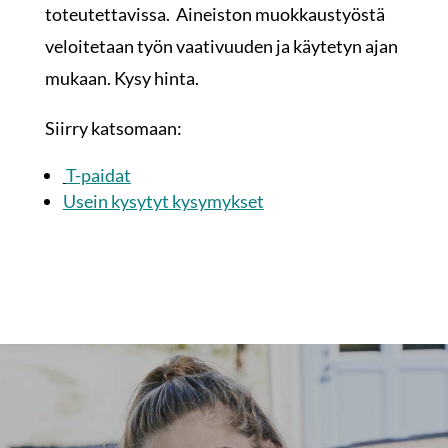
toteutettavissa. Aineiston muokkaustyöstä
veloitetaan työn vaativuuden ja käytetyn ajan
mukaan. Kysy hinta.
Siirry katsomaan:
T-paidat
Usein kysytyt kysymykset