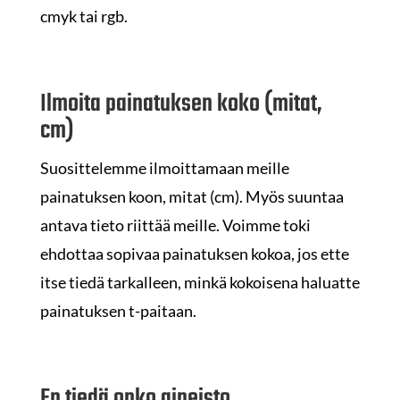
cmyk tai rgb.
Ilmoita painatuksen koko (mitat,
cm)
Suosittelemme ilmoittamaan meille
painatuksen koon, mitat (cm). Myös suuntaa
antava tieto riittää meille. Voimme toki
ehdottaa sopivaa painatuksen kokoa, jos ette
itse tiedä tarkalleen, minkä kokoisena haluatte
painatuksen t-paitaan.
En tiedä onko aineisto