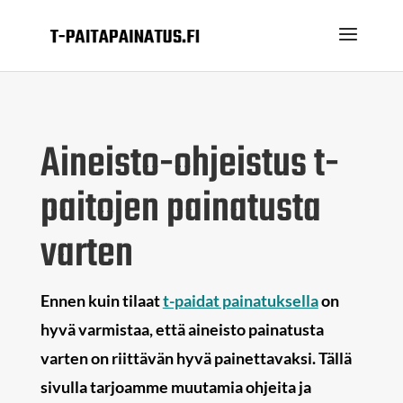
Aineisto-ohjeistus t-
paitojen painatusta
varten
Ennen kuin tilaat
t-paidat painatuksella
on
hyvä varmistaa, että aineisto painatusta
varten on riittävän hyvä painettavaksi. Tällä
sivulla tarjoamme muutamia ohjeita ja