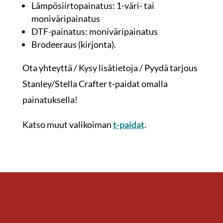
Lämpösiirtopainatus: 1-väri- tai
moniväripainatus
DTF-painatus: moniväripainatus
Brodeeraus (kirjonta).
Ota yhteyttä / Kysy lisätietoja / Pyydä tarjous
Stanley/Stella Crafter t-paidat omalla
painatuksella!
Katso muut valikoiman
t-paidat
.