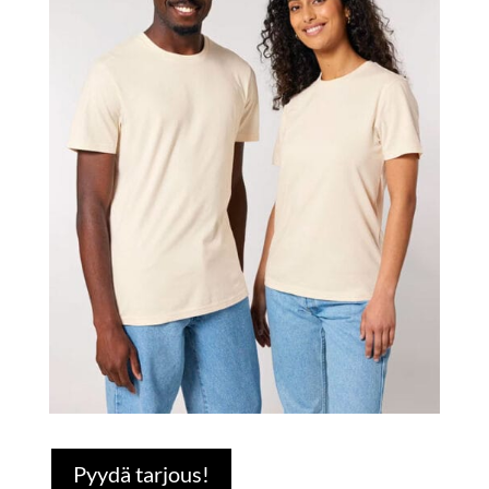
Pyydä tarjous!