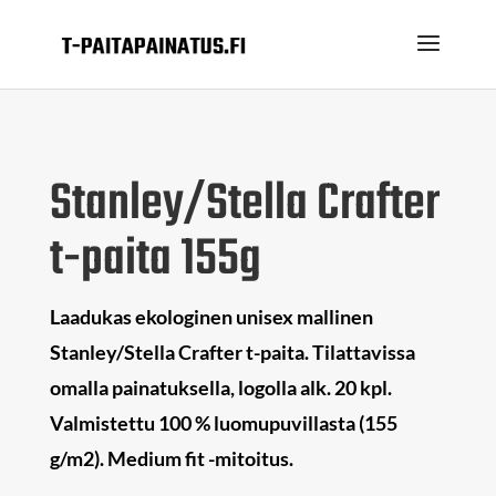
Stanley/Stella Crafter
t-paita 155g
Laadukas ekologinen unisex mallinen
Stanley/Stella Crafter t-paita. Tilattavissa
omalla painatuksella, logolla alk. 20 kpl.
Valmistettu 100 % luomupuvillasta (155
g/m2). Medium fit -mitoitus.