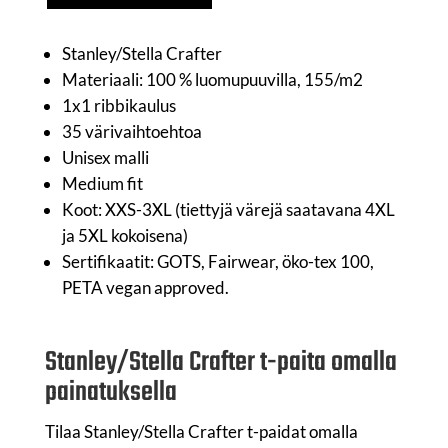
Stanley/Stella Crafter
Materiaali: 100 % luomupuuvilla, 155/m2
1x1 ribbikaulus
35 värivaihtoehtoa
Unisex malli
Medium fit
Koot: XXS-3XL (tiettyjä värejä saatavana 4XL
ja 5XL kokoisena)
Sertifikaatit: GOTS, Fairwear, öko-tex 100,
PETA vegan approved.
Stanley/Stella Crafter t-paita omalla
painatuksella
Tilaa Stanley/Stella Crafter t-paidat omalla