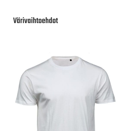
Värivaihtoehdot