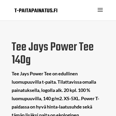
Tee Jays Power Tee
140g
Tee Jays Power Tee on edullinen
luomupuuvilla t-paita. Tilattavissa omalla
painatuksella, logolla alk. 20 kpl. 100 %
luomupuuvilla, 140 g/m2. XS-5XL. Power T-
paidassa on hyvä hinta-laatusuhde sekä
tämän lisäksi paita on ekologinen.