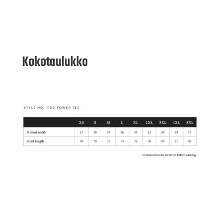
Kokotaulukko