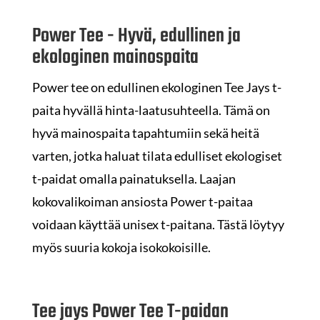
Power Tee - Hyvä, edullinen ja
ekologinen mainospaita
Power tee on edullinen ekologinen Tee Jays t-
paita hyvällä hinta-laatusuhteella. Tämä on
hyvä mainospaita tapahtumiin sekä heitä
varten, jotka haluat tilata edulliset ekologiset
t-paidat omalla painatuksella. Laajan
kokovalikoiman ansiosta Power t-paitaa
voidaan käyttää unisex t-paitana. Tästä löytyy
myös suuria kokoja isokokoisille.
Tee jays Power Tee T-paidan