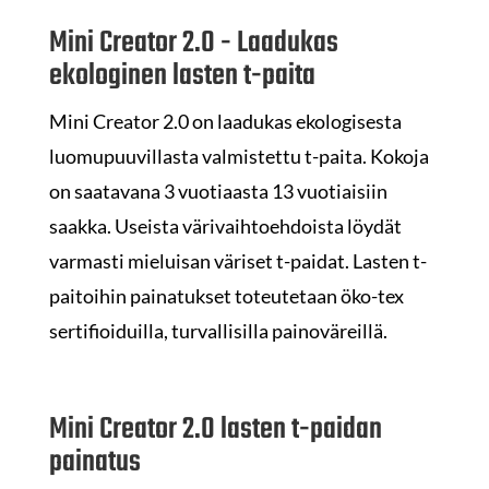
Mini Creator 2.0 - Laadukas
ekologinen lasten t-paita
Mini Creator 2.0 on laadukas ekologisesta
luomupuuvillasta valmistettu t-paita. Kokoja
on saatavana 3 vuotiaasta 13 vuotiaisiin
saakka. Useista värivaihtoehdoista löydät
varmasti mieluisan väriset t-paidat. Lasten t-
paitoihin painatukset toteutetaan öko-tex
sertifioiduilla, turvallisilla painoväreillä.
Mini Creator 2.0 lasten t-paidan
painatus