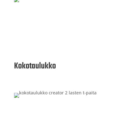
Kokotaulukko