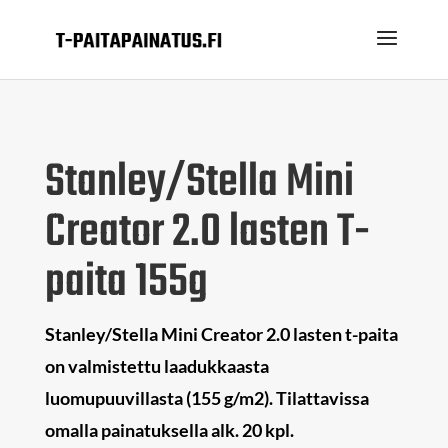
Stanley/Stella Mini
Creator 2.0 lasten T-
paita 155g
Stanley/Stella Mini Creator 2.0 lasten t-paita
on valmistettu laadukkaasta
luomupuuvillasta (155 g/m2). Tilattavissa
omalla painatuksella alk. 20 kpl.