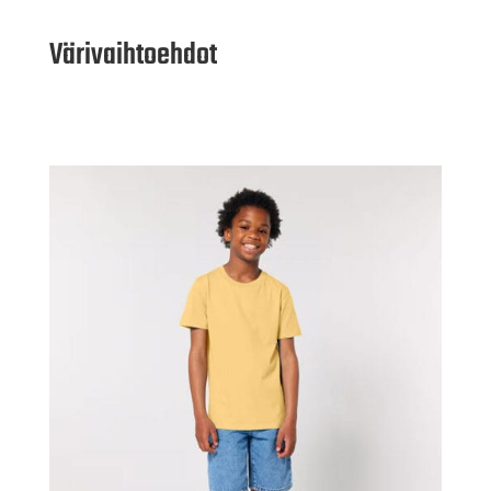
Värivaihtoehdot