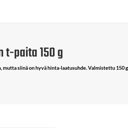
n t-paita 150 g
n, mutta siinä on hyvä hinta-laatusuhde. Valmistettu 150 g