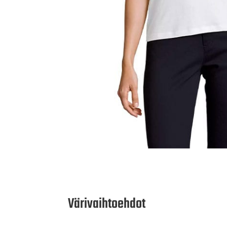
Värivaihtoehdot