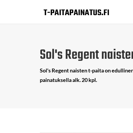
Sol's Regent naiste
Sol's Regent naisten t-paita on edulline
painatuksella alk. 20 kpl.