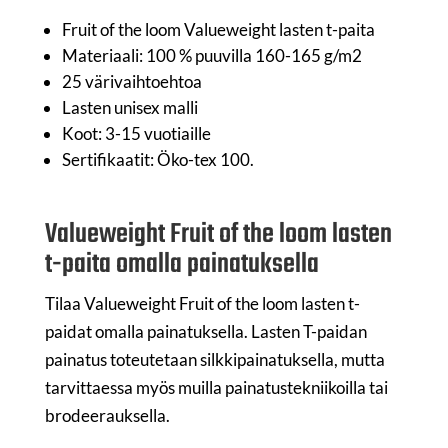
Fruit of the loom Valueweight lasten t-paita
Materiaali: 100 % puuvilla 160-165 g/m2
25 värivaihtoehtoa
Lasten unisex malli
Koot: 3-15 vuotiaille
Sertifikaatit: Öko-tex 100.
Valueweight Fruit of the loom lasten
t-paita omalla painatuksella
Tilaa Valueweight Fruit of the loom lasten t-
paidat omalla painatuksella. Lasten T-paidan
painatus toteutetaan silkkipainatuksella, mutta
tarvittaessa myös muilla painatustekniikoilla tai
brodeerauksella.