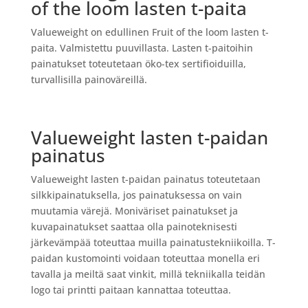
of the loom lasten t-paita
Valueweight on edullinen Fruit of the loom lasten t-
paita. Valmistettu puuvillasta. Lasten t-paitoihin
painatukset toteutetaan öko-tex sertifioiduilla,
turvallisilla painoväreillä.
Valueweight lasten t-paidan
painatus
Valueweight lasten t-paidan painatus toteutetaan
silkkipainatuksella, jos painatuksessa on vain
muutamia värejä. Moniväriset painatukset ja
kuvapainatukset saattaa olla painoteknisesti
järkevämpää toteuttaa muilla painatustekniikoilla. T-
paidan kustomointi voidaan toteuttaa monella eri
tavalla ja meiltä saat vinkit, millä tekniikalla teidän
logo tai printti paitaan kannattaa toteuttaa.