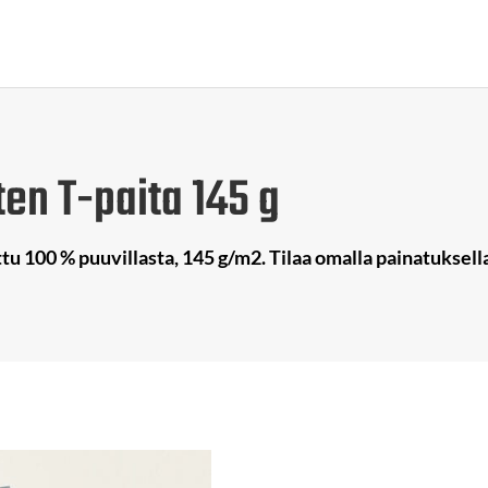
ten T-paita 145 g
tu 100 % puuvillasta, 145 g/m2. Tilaa omalla painatuksella