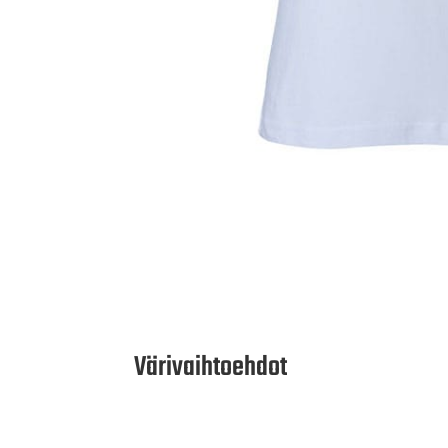
Värivaihtoehdot