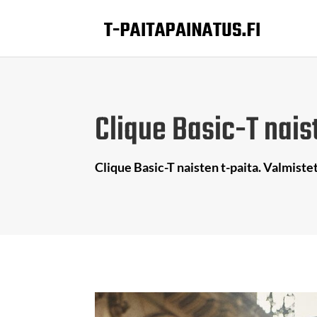
Clique Basic-T nais
Clique Basic-T naisten t-paita. Valmistet