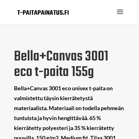
Bella+Canvas 3001
eco t-paita 155g
Bella+Canvas 3001 eco unisex t-paita on
valmistettu täysin kierrätetystä
materiaalista. Materiaali on todella pehmeän
tuntuista ja hyvin hengittävää. 65 %
kierrätetty polyesteri ja 35 % kierrätetty
puuvilla, 150 g/m2. Medium fit. Tilaa 3001