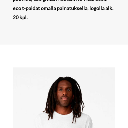
eco t-paidat omalla painatuksella, logolla alk.
20 kpl.