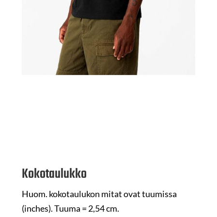
Kokotaulukko
Huom. kokotaulukon mitat ovat tuumissa
(inches). Tuuma = 2,54 cm.