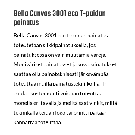
Bella Canvas 3001 eco T-paidan
painatus
Bella Canvas 3001 eco t-paidan painatus
toteutetaan silkkipainatuksella, jos
painatuksessa on vain muutamia värejä.
Moniväriset painatukset ja kuvapainatukset
saattaa olla painoteknisesti järkevämpää
toteuttaa muilla painatustekniikoilla. T-
paidan kustomointi voidaan toteuttaa
monella eri tavalla ja meiltä saat vinkit, millä
tekniikalla teidän logo tai printti paitaan
kannattaa toteuttaa.