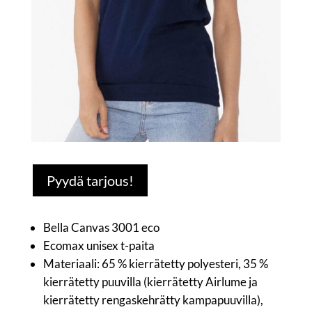
Pyydä tarjous!
Bella Canvas 3001 eco
Ecomax unisex t-paita
Materiaali: 65 % kierrätetty polyesteri, 35 %
kierrätetty puuvilla (kierrätetty Airlume ja
kierrätetty rengaskehrätty kampapuuvilla),