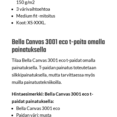
150 g/m2
3 värivaihtoehtoa
Medium fit -mitoitus
Koot: XS-XXXL.
Bella Canvas 3001 eco t-paita omalla
painatuksella
Tilaa Bella Canvas 3001 eco t-paidat omalla
painatuksella. T-paidan painatus toteutetaan
silkkipainatuksella, mutta tarvittaessa myös
muilla painatustekniikoilla.
Hintaesimerkki: Bella Canvas 3001 eco t-
paidat painatuksella:
Bella Canvas 3001 eco
Paidan väri: musta